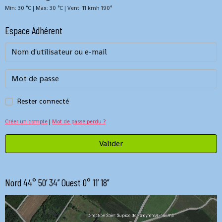
Min: 30 °C | Max: 30 °C | Vent: 11 kmh 190°
Espace Adhérent
Rester connecté
Créer un compte
|
Mot de passe perdu ?
Valider
Nord 44° 50’ 34’’ Ouest 0° 11’ 18’’