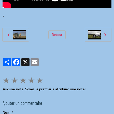
"
Retour
Partager
Facebook
X
Email
★
★
★
★
★
Aucune note. Soyez le premier à attribuer une note !
Ajouter un commentaire
Nom