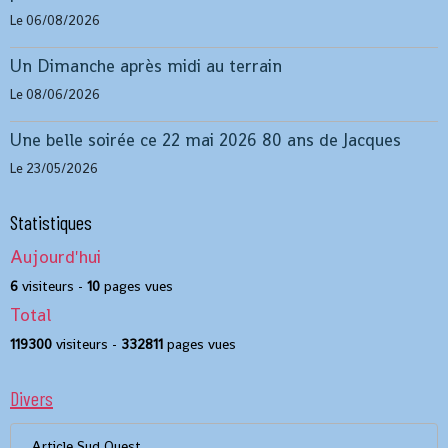
Le 06/08/2026
Un Dimanche après midi au terrain
Le 08/06/2026
Une belle soirée ce 22 mai 2026 80 ans de Jacques
Le 23/05/2026
Statistiques
Aujourd'hui
6
visiteurs -
10
pages vues
Total
119300
visiteurs -
332811
pages vues
Divers
Article Sud Ouest