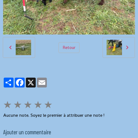
Retour
Partager
Facebook
X
Email
★
★
★
★
★
Aucune note. Soyez le premier à attribuer une note !
Ajouter un commentaire