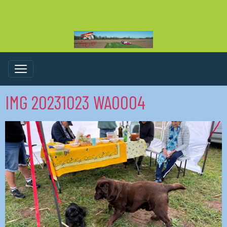
IMG 20231023 WA0004